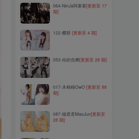
064-NinJa阿寨寨
[更新至 17
期]
122-樱群
[更新至 4 期]
122-樱群
[更新至 4 期]
053-你的负卿
[更新至 28 期]
053-你的负卿
[更新至 28 期]
017-木棉棉OwO
[更新至 88
期]
017-木棉棉OwO
[更新至 88
期]
087-猫君君MaoJun
[更新至
28 期]
087-猫君君MaoJun
[更新至
28 期]
039-枸名(逐月su)
[更新至
18 期]