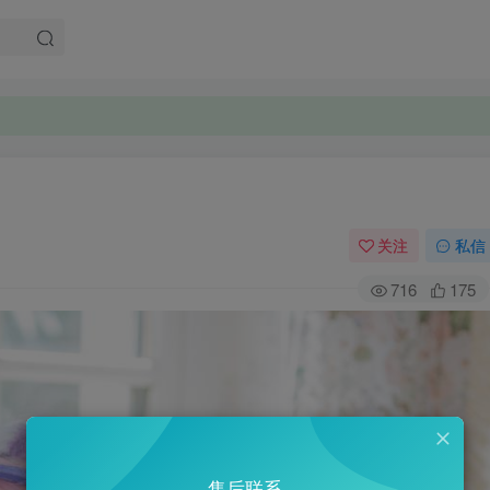
关注
私信
716
175
售后联系