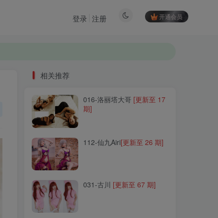
开通会员
登录
注册
相关推荐
016-洛丽塔大哥
[更新至 17
相关推荐
期]
016-洛丽塔大哥
[更新至 17
期]
112-仙九Airi
[更新至 26 期]
112-仙九Airi
[更新至 26 期]
031-古川
[更新至 67 期]
031-古川
[更新至 67 期]
064-NinJa阿寨寨
[更新至 17
期]