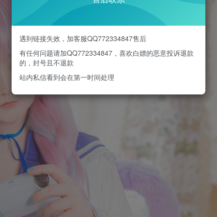
遇到链接失效，加客服QQ772334847售后
有任何问题请加QQ772334847，喜欢白嫖的恶意投诉退款
的，封号且不退款
站内私信看到会在第一时间处理