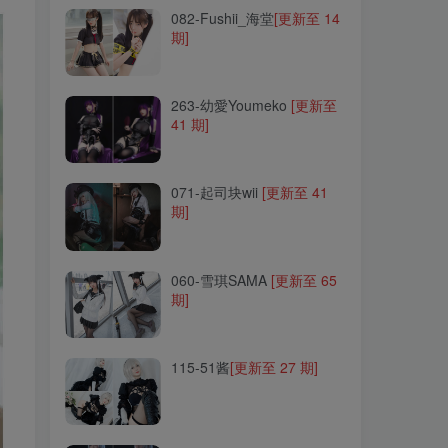
082-Fushii_海堂
[更新至 14
期]
263-幼愛Youmeko
[更新至
41 期]
263-幼愛Youmeko
[更新至
41 期]
071-起司块wii
[更新至 41
期]
071-起司块wii
[更新至 41
期]
060-雪琪SAMA
[更新至 65
期]
060-雪琪SAMA
[更新至 65
期]
115-51酱
[更新至 27 期]
115-51酱
[更新至 27 期]
021-铁板烧鬼舞w
[更新至
33 期]