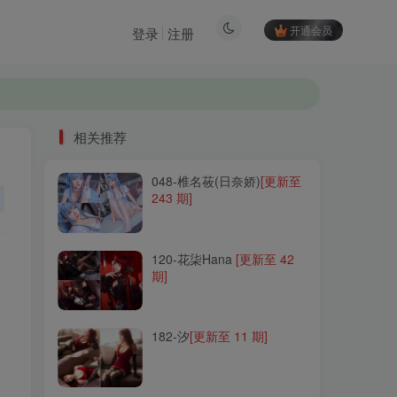
开通会员
登录
注册
相关推荐
048-椎名莜(日奈娇)
[更新至
相关推荐
243 期]
048-椎名莜(日奈娇)
[更新至
243 期]
120-花柒Hana
[更新至 42
期]
120-花柒Hana
[更新至 42
期]
182-汐
[更新至 11 期]
182-汐
[更新至 11 期]
082-Fushii_海堂
[更新至 14
期]