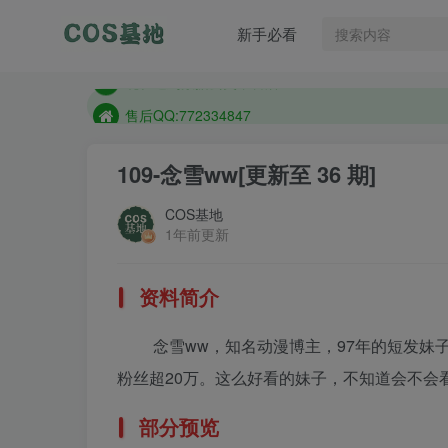
售后QQ:772334847
新手必看
想看那个coser作品，请在搜索框搜索
现在遇到数据丢失，售后QQ:772334847
售后QQ:772334847
想看那个coser作品，请在搜索框搜索
109-念雪ww
[更新至 36 期]
COS基地
1年前更新
资料简介
念雪ww，知名动漫博主，97年的短发妹
粉丝超20万。这么好看的妹子，不知道会不会看
部分预览