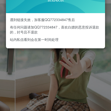
遇到链接失效，加客服QQ772334847售后
有任何问题请加QQ772334847，喜欢白嫖的恶意投诉退款
的，封号且不退款
站内私信看到会在第一时间处理