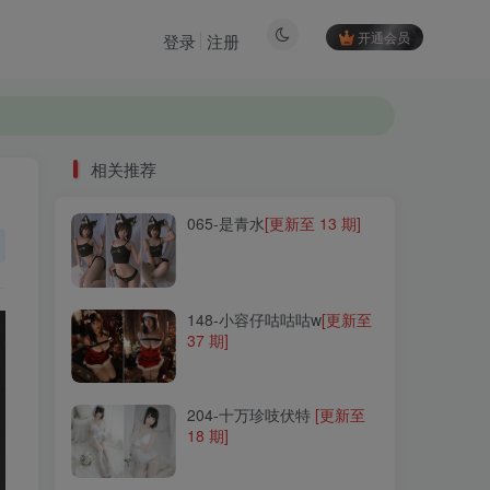
开通会员
登录
注册
相关推荐
065-是青水
[更新至 13 期]
相关推荐
065-是青水
[更新至 13 期]
148-小容仔咕咕咕w
[更新至
37 期]
148-小容仔咕咕咕w
[更新至
37 期]
204-十万珍吱伏特
[更新至
18 期]
204-十万珍吱伏特
[更新至
18 期]
093-Nagisa魔物喵
[更新至
40 期]