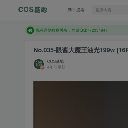
售后QQ:772334847
新手必看
想看那个coser作品，请在搜索框搜索
现在遇到数据丢失，售后QQ:772334847
售后QQ:772334847
想看那个coser作品，请在搜索框搜索
No.035-眼酱大魔王油光199w [16P
COS基地
4年前更新