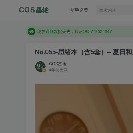
售后QQ:772334847
新手必看
想看那个coser作品，请在搜索框搜索
现在遇到数据丢失，售后QQ:772334847
售后QQ:772334847
想看那个coser作品，请在搜索框搜索
No.055-思绪本（含5套）– 夏日和风
COS基地
4年前更新