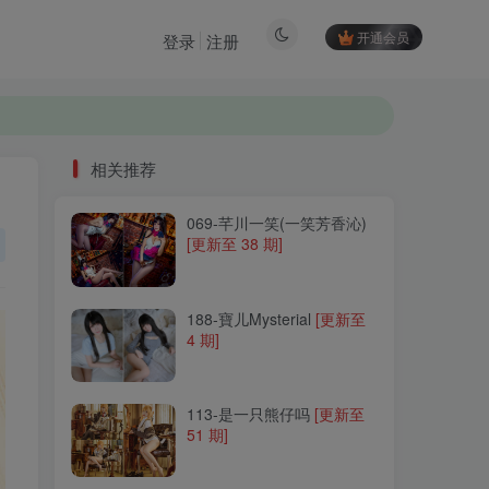
开通会员
登录
注册
相关推荐
069-芊川一笑(一笑芳香沁)
相关推荐
[更新至 38 期]
069-芊川一笑(一笑芳香沁)
[更新至 38 期]
188-寶儿Mysterial
[更新至
4 期]
188-寶儿Mysterial
[更新至
4 期]
113-是一只熊仔吗
[更新至
51 期]
113-是一只熊仔吗
[更新至
51 期]
311-大大卷卷小卷
[更新至
31 期]