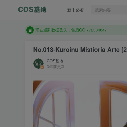
售后QQ:772334847
新手必看
想看那个coser作品，请在搜索框搜索
现在遇到数据丢失，售后QQ:772334847
售后QQ:772334847
想看那个coser作品，请在搜索框搜索
No.013-Kuroinu Mistioria Arte [
COS基地
3年前更新