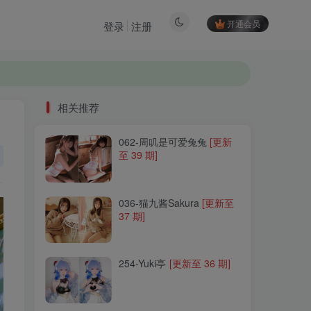
开通会员
登录
注册
相关推荐
062-周叽是可爱兔兔
[更新
相关推荐
至 39 期]
062-周叽是可爱兔兔
[更新
至 39 期]
036-猫九酱Sakura
[更新至
37 期]
036-猫九酱Sakura
[更新至
37 期]
254-Yuki亭
[更新至 36 期]
254-Yuki亭
[更新至 36 期]
107-G44不会受伤
[更新至
166 期]