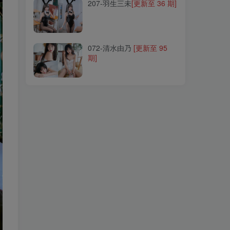
207-羽生三未
[更新至 36 期]
072-清水由乃
[更新至 95
期]
072-清水由乃
[更新至 95
期]