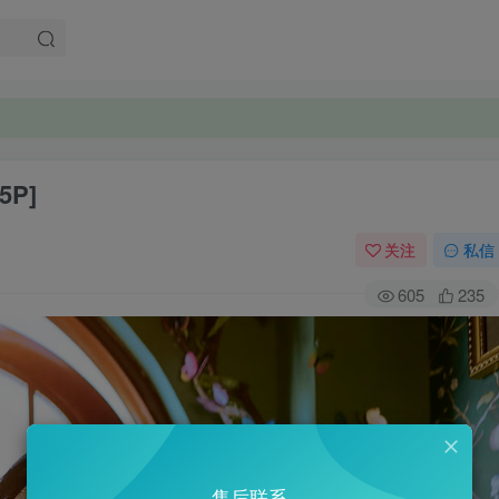
25P]
关注
私信
605
235
售后联系