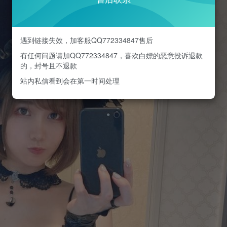
遇到链接失效，加客服QQ772334847售后
有任何问题请加QQ772334847，喜欢白嫖的恶意投诉退款
的，封号且不退款
站内私信看到会在第一时间处理