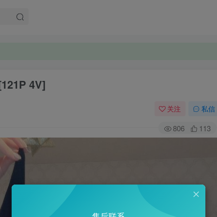
121P 4V]
关注
私信
806
113
售后联系