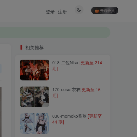
开通会员
登录
注册
相关推荐
018-二佐Nisa
[更新至 214
相关推荐
期]
018-二佐Nisa
[更新至 214
期]
170-coser衣衣
[更新至 16
期]
170-coser衣衣
[更新至 16
期]
030-momoko葵葵
[更新至
44 期]
030-momoko葵葵
[更新至
44 期]
179-洛璃LoLiSAMA
[更新至
120 期]