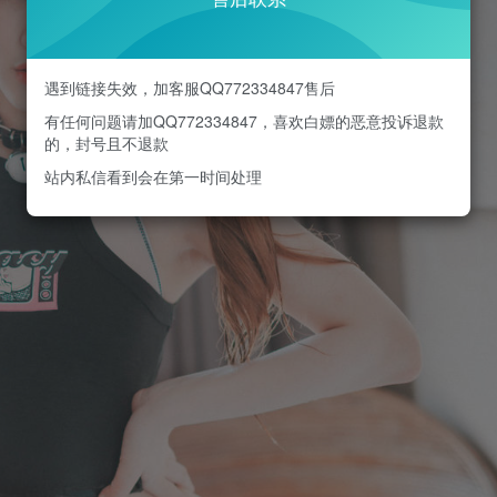
遇到链接失效，加客服QQ772334847售后
有任何问题请加QQ772334847，喜欢白嫖的恶意投诉退款
的，封号且不退款
站内私信看到会在第一时间处理