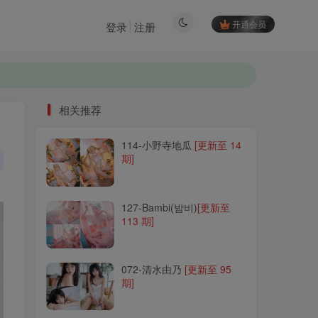
开通会员
登录
注册
相关推荐
114-小野寺地瓜
[更新至 14
相关推荐
期]
114-小野寺地瓜
[更新至 14
期]
127-Bambi(밤비)
[更新至
113 期]
127-Bambi(밤비)
[更新至
113 期]
072-清水由乃
[更新至 95
期]
072-清水由乃
[更新至 95
期]
172-贝儿酱Miki
[更新至 4
期]