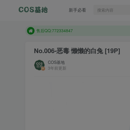
售后QQ:772334847
新手必看
想看那个coser作品，请在搜索框搜索
现在遇到数据丢失，售后QQ:772334847
售后QQ:772334847
想看那个coser作品，请在搜索框搜索
No.006-恶毒 懒懒的白兔 [19P]
COS基地
3年前更新