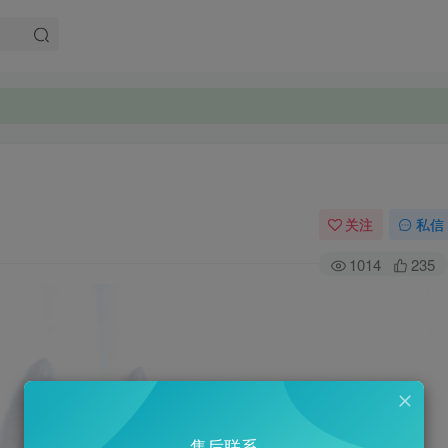
关注
私信
1014
235
售后联系