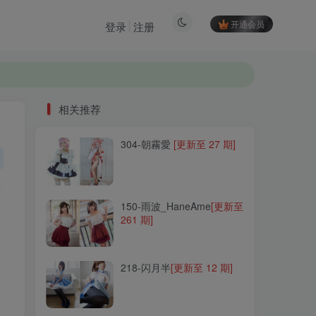
开通会员
登录
注册
相关推荐
304-朝霧愛
[更新至 27 期]
相关推荐
304-朝霧愛
[更新至 27 期]
150-雨波_HaneAme
[更新至
261 期]
150-雨波_HaneAme
[更新至
261 期]
218-闪月半
[更新至 12 期]
218-闪月半
[更新至 12 期]
267-河豚抚子
[更新至 13
期]