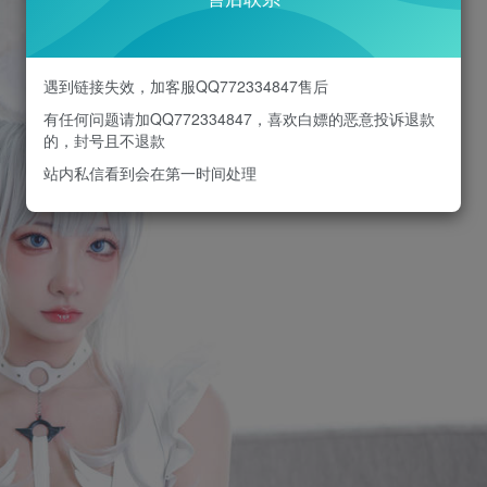
遇到链接失效，加客服QQ772334847售后
有任何问题请加QQ772334847，喜欢白嫖的恶意投诉退款
的，封号且不退款
站内私信看到会在第一时间处理