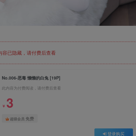
内容已隐藏，请付费后查看
No.006-恶毒 懒懒的白兔 [19P]
此内容为付费阅读，请付费后查看
3
￥
免费
超级会员
登录购买