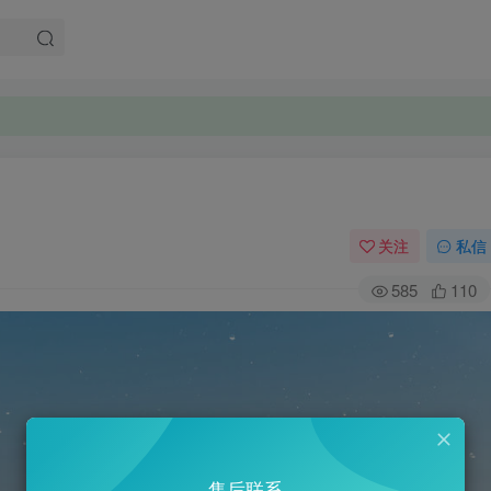
关注
私信
585
110
售后联系