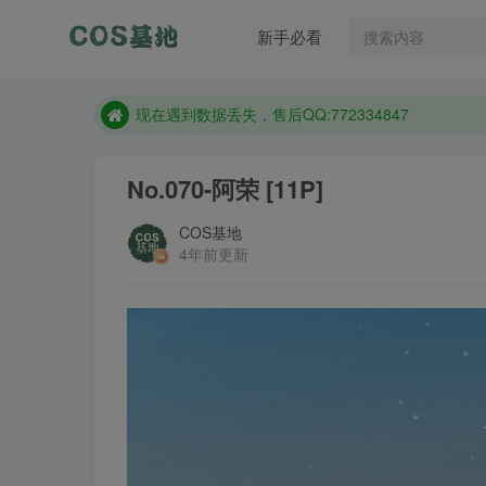
新手必看
售后QQ:772334847
想看那个coser作品，请在搜索框搜索
现在遇到数据丢失，售后QQ:772334847
售后QQ:772334847
No.070-阿荣 [11P]
想看那个coser作品，请在搜索框搜索
COS基地
4年前更新