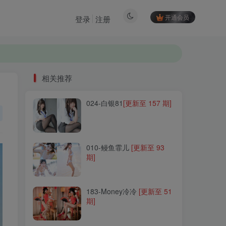
开通会员
登录
注册
相关推荐
024-白银81
[更新至 157 期]
相关推荐
024-白银81
[更新至 157 期]
010-鳗鱼霏儿
[更新至 93
期]
010-鳗鱼霏儿
[更新至 93
期]
183-Money冷冷
[更新至 51
期]
183-Money冷冷
[更新至 51
期]
205-三刀刀miido
[更新至 34
期]