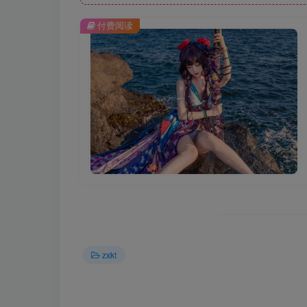
付费阅读
zxkt