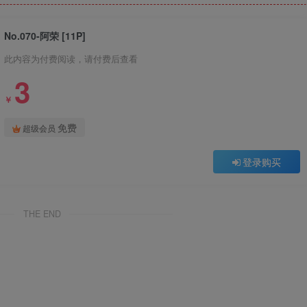
No.070-阿荣 [11P]
此内容为付费阅读，请付费后查看
3
￥
免费
超级会员
登录购买
THE END