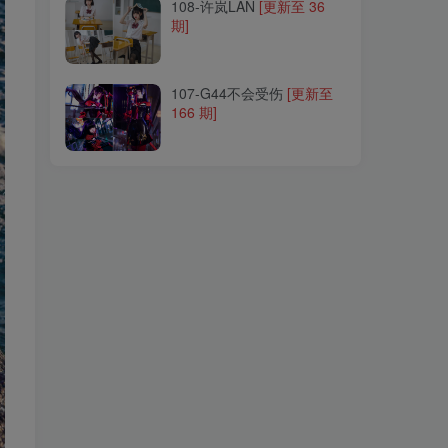
108-许岚LAN
[更新至 36
期]
107-G44不会受伤
[更新至
166 期]
107-G44不会受伤
[更新至
166 期]