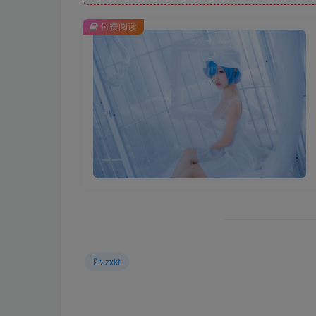
付费阅读
zxkt