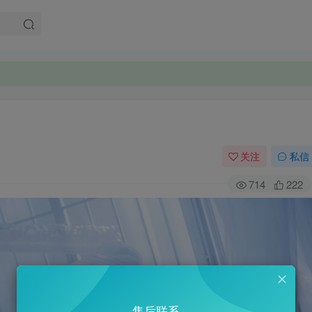
关注
私信
714
222
售后联系