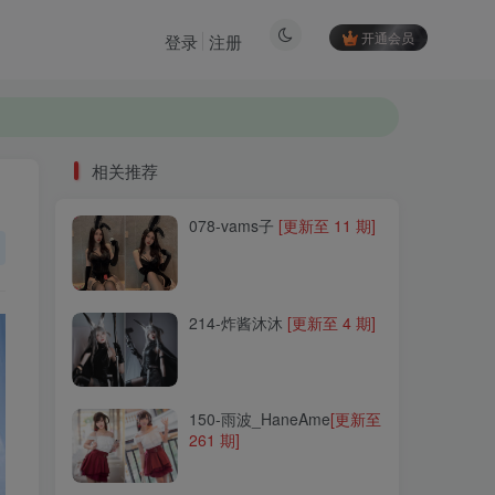
开通会员
登录
注册
相关推荐
078-vams子
[更新至 11 期]
相关推荐
078-vams子
[更新至 11 期]
214-炸酱沐沐
[更新至 4 期]
214-炸酱沐沐
[更新至 4 期]
150-雨波_HaneAme
[更新至
261 期]
150-雨波_HaneAme
[更新至
261 期]
024-白银81
[更新至 157 期]