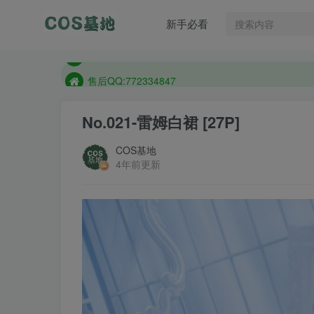
售后QQ:772334847
新手必看
想看那个coser作品，请在搜索框搜索
现在遇到数据丢失，售后QQ:772334847
售后QQ:772334847
想看那个coser作品，请在搜索框搜索
No.021-雷姆白裙 [27P]
COS基地
4年前更新