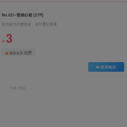
No.021-雷姆白裙 [27P]
此内容为付费阅读，请付费后查看
3
￥
免费
超级会员
登录购买
THE END