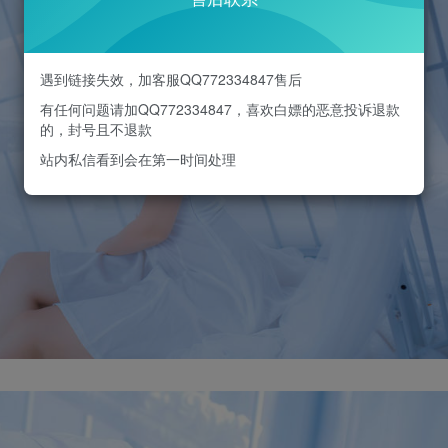
遇到链接失效，加客服QQ772334847售后
有任何问题请加QQ772334847，喜欢白嫖的恶意投诉退款
的，封号且不退款
站内私信看到会在第一时间处理