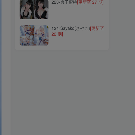
223-贞子蜜桃
[更新至 27 期]
124-Sayako(さやこ)
[更新至
22 期]
124-Sayako(さやこ)
[更新至
22 期]