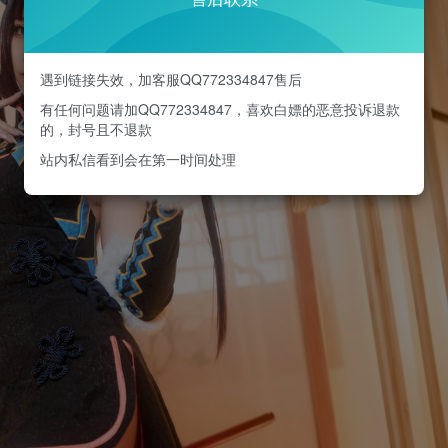
遇到链接失效，加客服QQ772334847售后
有任何问题请加QQ772334847，喜欢白嫖的恶意投诉退款
的，封号且不退款
站内私信看到会在第一时间处理