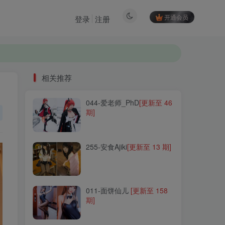
开通会员
登录
注册
相关推荐
044-爱老师_PhD
[更新至 46
相关推荐
期]
044-爱老师_PhD
[更新至 46
期]
255-安食Ajiki
[更新至 13 期]
255-安食Ajiki
[更新至 13 期]
011-面饼仙儿
[更新至 158
期]
011-面饼仙儿
[更新至 158
期]
082-Fushii_海堂
[更新至 14
期]