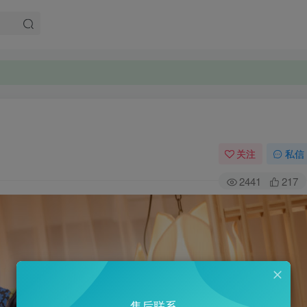
关注
私信
2441
217
售后联系