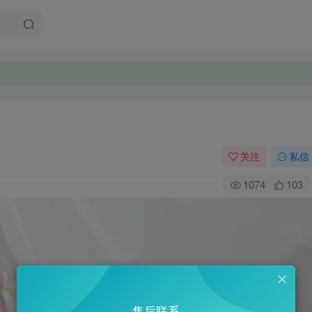
关注
私信
1074
103
售后联系