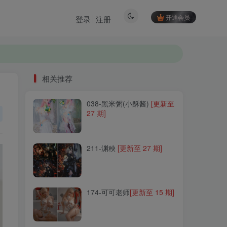
开通会员
登录
注册
相关推荐
038-黑米粥(小酥酱)
[更新至
相关推荐
27 期]
038-黑米粥(小酥酱)
[更新至
27 期]
211-渊秧
[更新至 27 期]
211-渊秧
[更新至 27 期]
174-可可老师
[更新至 15 期]
174-可可老师
[更新至 15 期]
272-Leah梓未
[更新至 4 期]