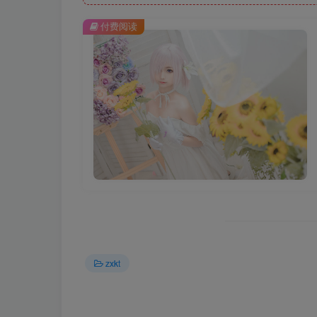
付费阅读
zxkt