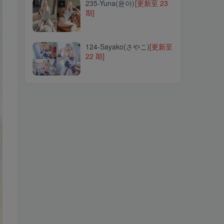
235-Yuna(윤아)
[更新至 23
期]
124-Sayako(さやこ)
[更新至
22 期]
124-Sayako(さやこ)
[更新至
22 期]