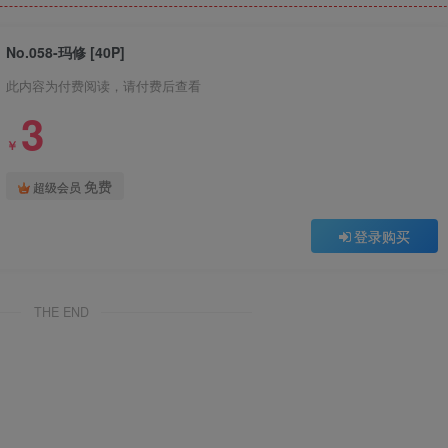
No.058-玛修 [40P]
此内容为付费阅读，请付费后查看
3
￥
免费
超级会员
登录购买
THE END