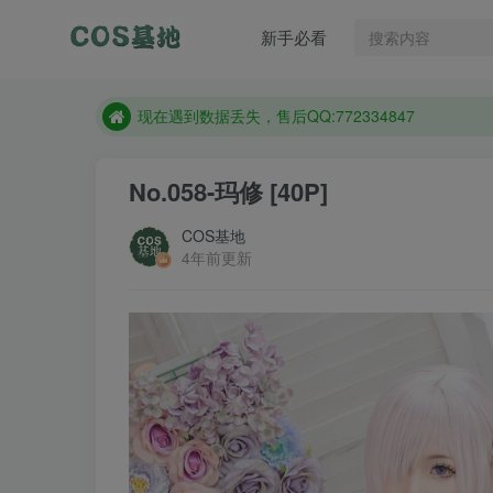
新手必看
售后QQ:772334847
想看那个coser作品，请在搜索框搜索
现在遇到数据丢失，售后QQ:772334847
售后QQ:772334847
No.058-玛修 [40P]
想看那个coser作品，请在搜索框搜索
COS基地
4年前更新