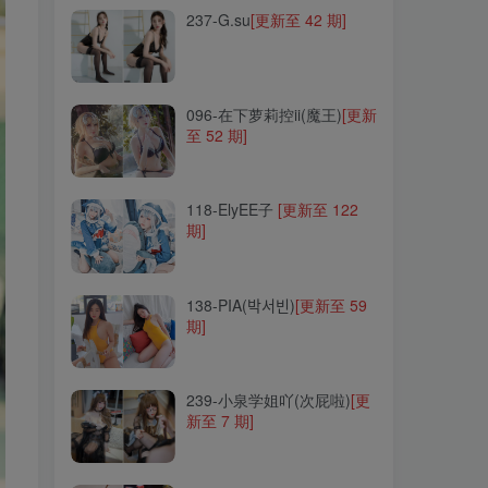
237-G.su
[更新至 42 期]
096-在下萝莉控ii(魔王)
[更新
至 52 期]
096-在下萝莉控ii(魔王)
[更新
至 52 期]
118-ElyEE子
[更新至 122
期]
118-ElyEE子
[更新至 122
期]
138-PIA(박서빈)
[更新至 59
期]
138-PIA(박서빈)
[更新至 59
期]
239-小泉学姐吖(次屁啦)
[更
新至 7 期]
239-小泉学姐吖(次屁啦)
[更
新至 7 期]
306-是一只废喵了
[更新至 9
期]