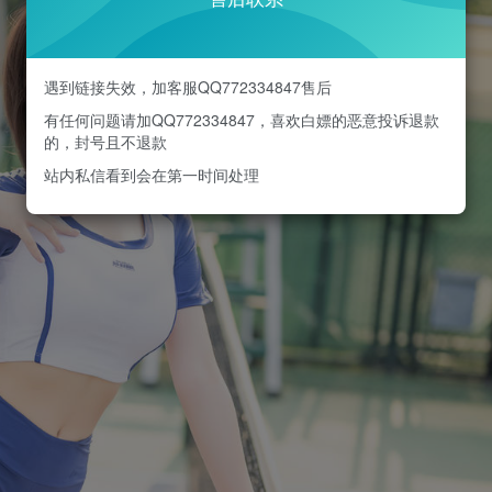
遇到链接失效，加客服QQ772334847售后
有任何问题请加QQ772334847，喜欢白嫖的恶意投诉退款
的，封号且不退款
站内私信看到会在第一时间处理