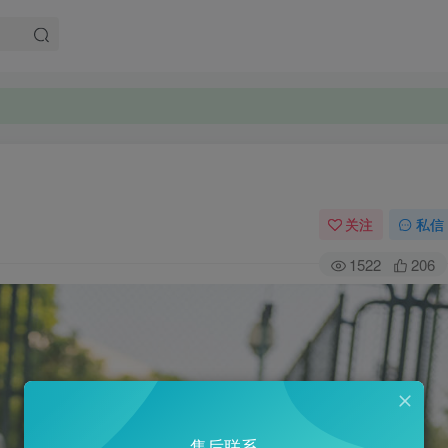
关注
私信
1522
206
售后联系