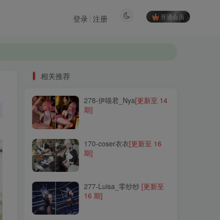
开通会员
登录
注册
相关推荐
278-伊喵君_Nya
[更新至 14
相关推荐
期]
278-伊喵君_Nya
[更新至 14
期]
170-coser衣衣
[更新至 16
期]
170-coser衣衣
[更新至 16
期]
277-Luisa_零纱纱
[更新至
16 期]
277-Luisa_零纱纱
[更新至
16 期]
237-G.su
[更新至 42 期]