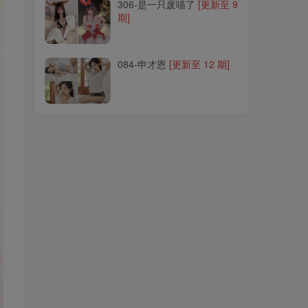
306-是一只废喵了
[更新至 9
期]
084-申才恩
[更新至 12 期]
084-申才恩
[更新至 12 期]