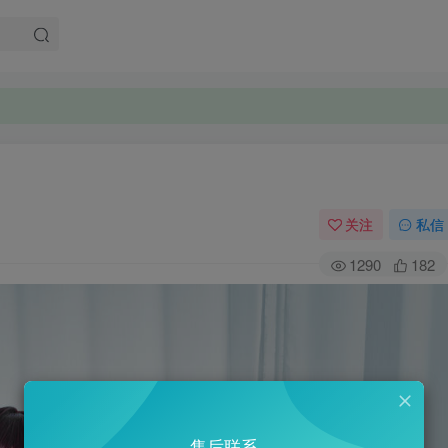
关注
私信
1290
182
售后联系