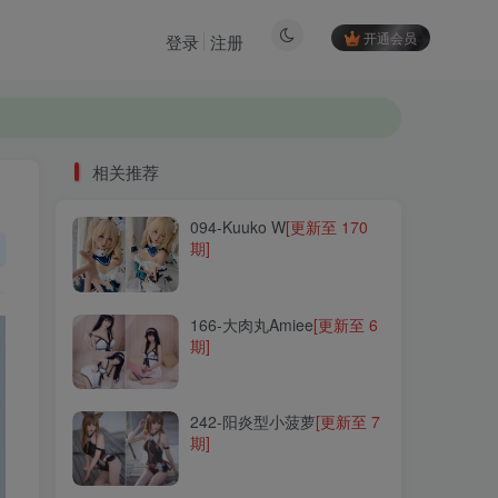
开通会员
登录
注册
相关推荐
094-Kuuko W
[更新至 170
相关推荐
期]
094-Kuuko W
[更新至 170
期]
166-大肉丸Amiee
[更新至 6
期]
166-大肉丸Amiee
[更新至 6
期]
242-阳炎型小菠萝
[更新至 7
期]
242-阳炎型小菠萝
[更新至 7
期]
204-十万珍吱伏特
[更新至
18 期]