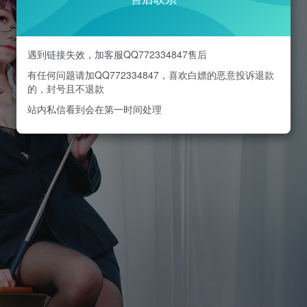
遇到链接失效，加客服QQ772334847售后
有任何问题请加QQ772334847，喜欢白嫖的恶意投诉退款
的，封号且不退款
站内私信看到会在第一时间处理