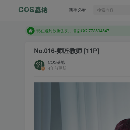
新手必看
售后QQ:772334847
想看那个coser作品，请在搜索框搜索
现在遇到数据丢失，售后QQ:772334847
售后QQ:772334847
No.016-师匠教师 [11P]
想看那个coser作品，请在搜索框搜索
COS基地
4年前更新