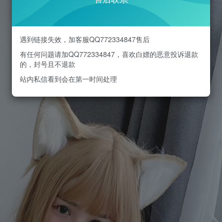
遇到链接失效，加客服QQ772334847售后
有任何问题请加QQ772334847，喜欢白嫖的恶意投诉退款
的，封号且不退款
站内私信看到会在第一时间处理