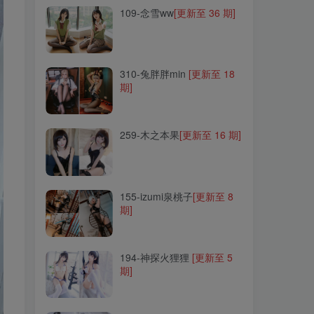
109-念雪ww
[更新至 36 期]
310-兔胖胖min
[更新至 18
期]
310-兔胖胖min
[更新至 18
期]
259-木之本果
[更新至 16 期]
259-木之本果
[更新至 16 期]
155-izumi泉桃子
[更新至 8
期]
155-izumi泉桃子
[更新至 8
期]
194-神探火狸狸
[更新至 5
期]
194-神探火狸狸
[更新至 5
期]
190-清颜真德秀
[更新至 6
期]