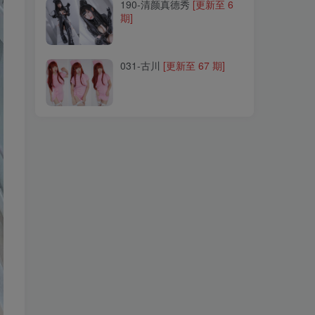
190-清颜真德秀
[更新至 6
期]
031-古川
[更新至 67 期]
031-古川
[更新至 67 期]