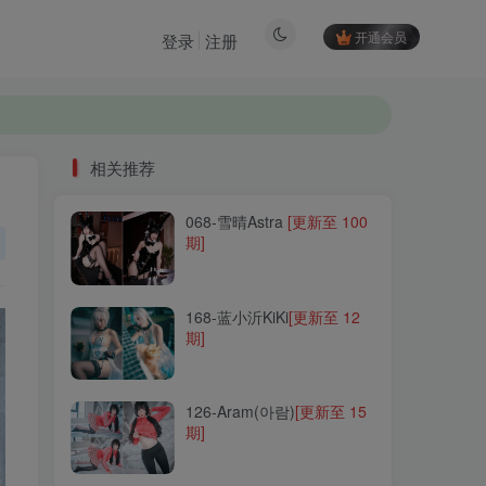
开通会员
登录
注册
相关推荐
068-雪晴Astra
[更新至 100
相关推荐
期]
068-雪晴Astra
[更新至 100
期]
168-蓝小沂KiKi
[更新至 12
期]
168-蓝小沂KiKi
[更新至 12
期]
126-Aram(아람)
[更新至 15
期]
126-Aram(아람)
[更新至 15
期]
109-念雪ww
[更新至 36 期]