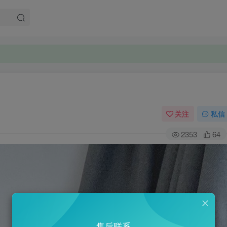
关注
私信
2353
64
售后联系