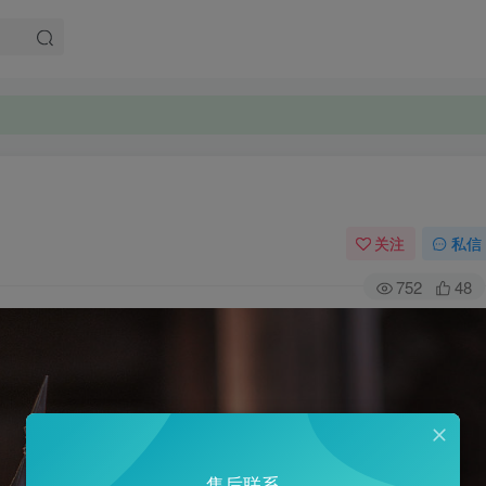
关注
私信
752
48
售后联系