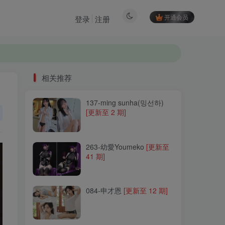
开通会员
登录
注册
相关推荐
137-ming sunha(밍선하)
相关推荐
[更新至 2 期]
137-ming sunha(밍선하)
[更新至 2 期]
263-幼愛Youmeko
[更新至
41 期]
263-幼愛Youmeko
[更新至
41 期]
084-申才恩
[更新至 12 期]
084-申才恩
[更新至 12 期]
126-Aram(아람)
[更新至 15
期]