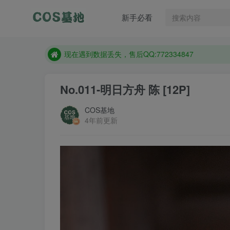
售后QQ:772334847
新手必看
想看那个coser作品，请在搜索框搜索
现在遇到数据丢失，售后QQ:772334847
售后QQ:772334847
想看那个coser作品，请在搜索框搜索
No.011-明日方舟 陈 [12P]
COS基地
4年前更新