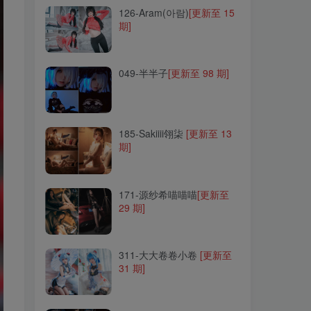
126-Aram(아람)
[更新至 15
期]
049-半半子
[更新至 98 期]
049-半半子
[更新至 98 期]
185-Sakiiii翎柒
[更新至 13
期]
185-Sakiiii翎柒
[更新至 13
期]
171-源纱希喵喵喵
[更新至
29 期]
171-源纱希喵喵喵
[更新至
29 期]
311-大大卷卷小卷
[更新至
31 期]
311-大大卷卷小卷
[更新至
31 期]
228-桜满三时
[更新至 14
期]