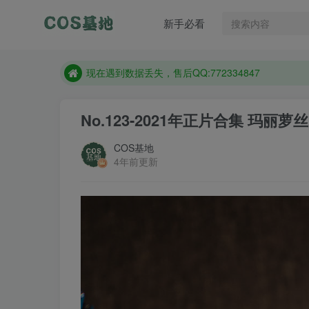
售后QQ:772334847
新手必看
想看那个coser作品，请在搜索框搜索
现在遇到数据丢失，售后QQ:772334847
售后QQ:772334847
想看那个coser作品，请在搜索框搜索
No.123-2021年正片合集 玛丽萝丝 
COS基地
4年前更新