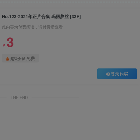
No.123-2021年正片合集 玛丽萝丝 [33P]
此内容为付费阅读，请付费后查看
3
￥
免费
超级会员
登录购买
THE END