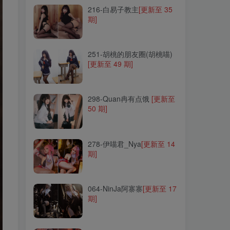
216-白易子教主
[更新至 35
期]
251-胡桃的朋友圈(胡桃喵)
[更新至 49 期]
251-胡桃的朋友圈(胡桃喵)
[更新至 49 期]
298-Quan冉有点饿
[更新至
50 期]
298-Quan冉有点饿
[更新至
50 期]
278-伊喵君_Nya
[更新至 14
期]
278-伊喵君_Nya
[更新至 14
期]
064-NinJa阿寨寨
[更新至 17
期]
064-NinJa阿寨寨
[更新至 17
期]
269-末夜787
[更新至 39 期]