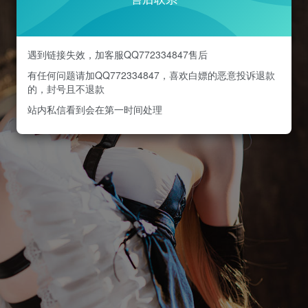
遇到链接失效，加客服QQ772334847售后
有任何问题请加QQ772334847，喜欢白嫖的恶意投诉退款
的，封号且不退款
站内私信看到会在第一时间处理