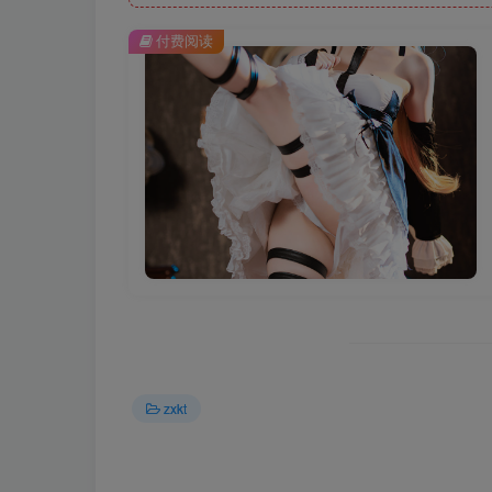
付费阅读
zxkt