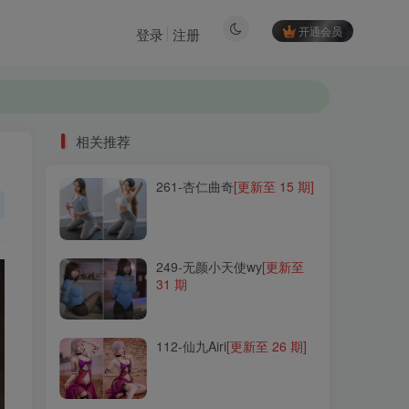
开通会员
登录
注册
相关推荐
261-杏仁曲奇
[更新至 15 期]
相关推荐
261-杏仁曲奇
[更新至 15 期]
249-无颜小天使wy
[更新至
31 期
249-无颜小天使wy
[更新至
31 期
112-仙九Airi
[更新至 26 期]
112-仙九Airi
[更新至 26 期]
216-白易子教主
[更新至 35
期]