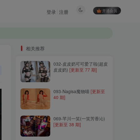
开通会员
登录
注册
相关推荐
032-皮皮奶可可爱了啦(超皮
相关推荐
皮皮奶)
[更新至 77 期]
032-皮皮奶可可爱了啦(超皮
皮皮奶)
[更新至 77 期]
093-Nagisa魔物喵
[更新至
40 期]
093-Nagisa魔物喵
[更新至
40 期]
069-芊川一笑(一笑芳香沁)
[更新至 38 期]
069-芊川一笑(一笑芳香沁)
[更新至 38 期]
301-奶宝妹纸
[更新至 59
期]