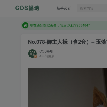
售后QQ:772334847
新手必看
想看那个coser作品，请在搜索框搜索
现在遇到数据丢失，售后QQ:772334847
售后QQ:772334847
想看那个coser作品，请在搜索框搜索
No.078-御主人様（含2套）– 玉藻
COS基地
4年前更新