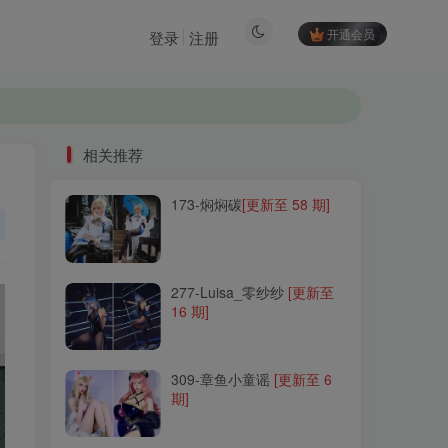
开通会员
登录
注册
相关推荐
173-焖焖碳
[更新至 58 期]
相关推荐
173-焖焖碳
[更新至 58 期]
277-Luisa_零纱纱
[更新至
16 期]
277-Luisa_零纱纱
[更新至
16 期]
309-章鱼小童谣
[更新至 6
期]
309-章鱼小童谣
[更新至 6
期]
136-Mimmi(밈미)
[更新至
33 期]