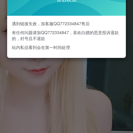
遇到链接失效，加客服QQ772334847售后
有任何问题请加QQ772334847，喜欢白嫖的恶意投诉退款
的，封号且不退款
站内私信看到会在第一时间处理