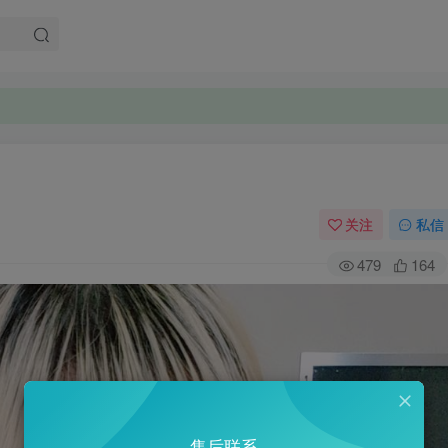
关注
私信
479
164
售后联系