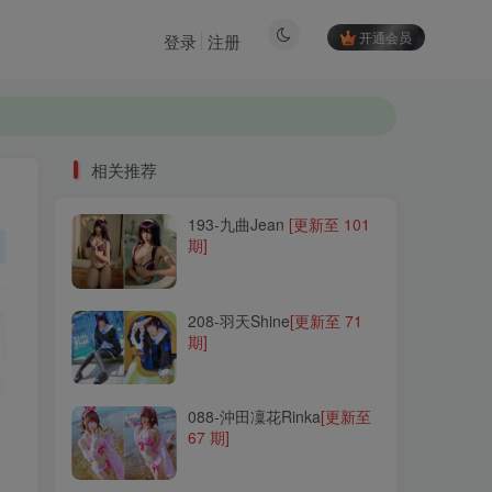
开通会员
登录
注册
相关推荐
193-九曲Jean
[更新至 101
相关推荐
期]
193-九曲Jean
[更新至 101
期]
208-羽天Shine
[更新至 71
期]
208-羽天Shine
[更新至 71
期]
088-沖田凜花Rinka
[更新至
67 期]
088-沖田凜花Rinka
[更新至
67 期]
055-小仓千代w
[更新至 153
期]