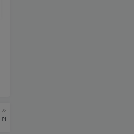
篇
1P]