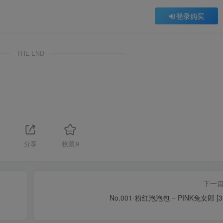
登录购买
THE END
1
分享
收藏
9
下一
No.001-粉红泡泡包 – PINK兔女郎 [3