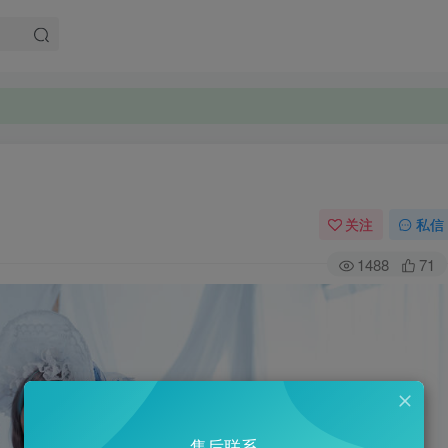
关注
私信
1488
71
售后联系