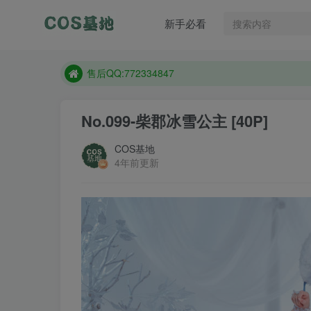
想看那个coser作品，请在搜索框搜索
新手必看
现在遇到数据丢失，售后QQ:772334847
售后QQ:772334847
想看那个coser作品，请在搜索框搜索
No.099-柴郡冰雪公主 [40P]
COS基地
4年前更新