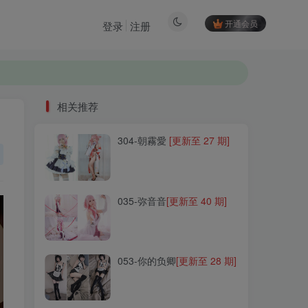
开通会员
登录
注册
相关推荐
304-朝霧愛
[更新至 27 期]
相关推荐
304-朝霧愛
[更新至 27 期]
035-弥音音
[更新至 40 期]
035-弥音音
[更新至 40 期]
053-你的负卿
[更新至 28 期]
053-你的负卿
[更新至 28 期]
220-北之北
[更新至 14 期]