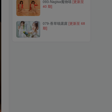
093-Nagisa魔物喵
[更新至
40 期]
079-香草喵露露
[更新至 68
期]
079-香草喵露露
[更新至 68
期]