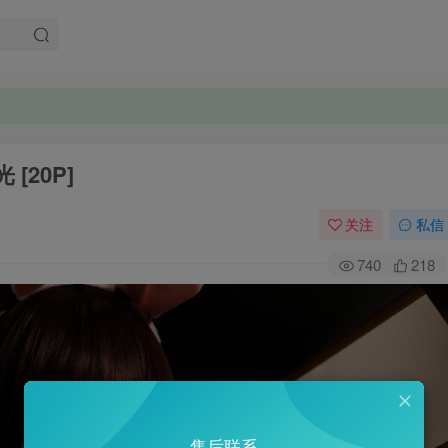
 [20P]
关注
私信
740
218
售后联系