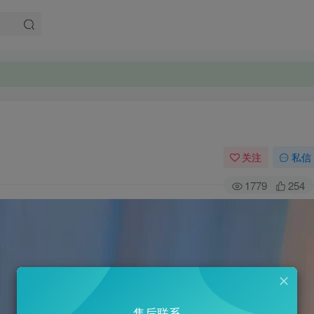
关注
私信
1779
254
售后联系