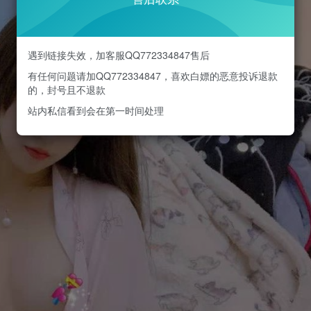
遇到链接失效，加客服QQ772334847售后
有任何问题请加QQ772334847，喜欢白嫖的恶意投诉退款
的，封号且不退款
站内私信看到会在第一时间处理