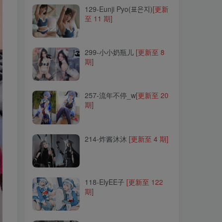
129-Eunji Pyo(표은지)
[更新
至 11 期]
299-小小奶瓶儿
[更新至 8
期]
299-小小奶瓶儿
[更新至 8
期]
257-流年不停_w
[更新至 20
期]
257-流年不停_w
[更新至 20
期]
214-炸酱沐沐
[更新至 4 期]
214-炸酱沐沐
[更新至 4 期]
118-ElyEE子
[更新至 122
期]
118-ElyEE子
[更新至 122
期]
002-黑川
[更新至 55 期]