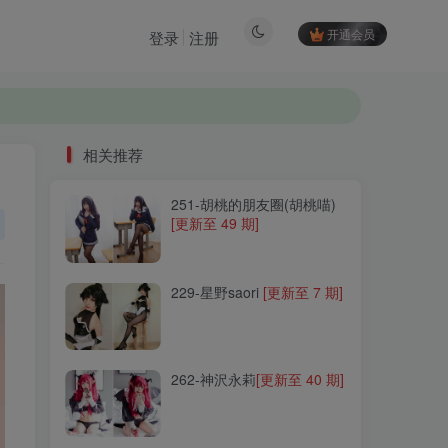
开通会员
登录
注册
相关推荐
251-胡桃的朋友圈(胡桃喵)
相关推荐
[更新至 49 期]
251-胡桃的朋友圈(胡桃喵)
[更新至 49 期]
229-星野saori
[更新至 7 期]
229-星野saori
[更新至 7 期]
262-神沢永莉
[更新至 40 期]
262-神沢永莉
[更新至 40 期]
129-Eunji Pyo(표은지)
[更新
至 11 期]