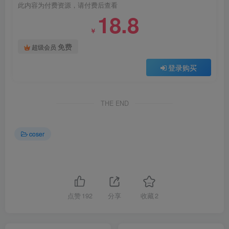
此内容为付费资源，请付费后查看
18.8
￥
免费
超级会员
登录购买
THE END
coser
点赞
192
分享
收藏
2