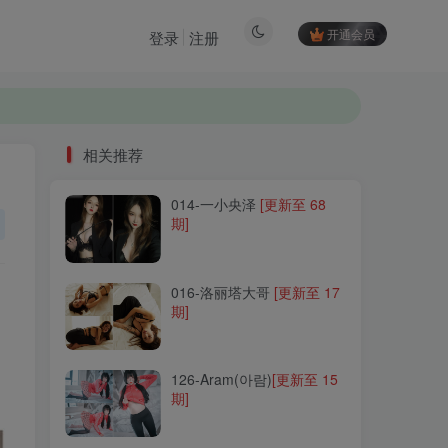
开通会员
登录
注册
相关推荐
014-一小央泽
[更新至 68
相关推荐
期]
014-一小央泽
[更新至 68
期]
016-洛丽塔大哥
[更新至 17
期]
016-洛丽塔大哥
[更新至 17
期]
126-Aram(아람)
[更新至 15
期]
126-Aram(아람)
[更新至 15
期]
289-腥味猫罐
[更新至 13
期]