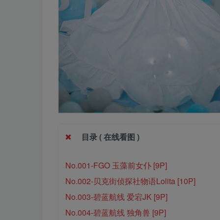
目录 ( 在线看图 )
No.001-FGO 玉藻前女仆 [9P]
No.002-贝克街侦探社物语Lolita [10P]
No.003-碧蓝航线 爱宕JK [9P]
No.004-碧蓝航线 独角兽 [9P]