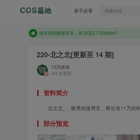
售后QQ:772334847
新手必看
想看那个coser作品，请在搜索框搜索
现在遇到数据丢失，售后QQ:772334847
售后QQ:772334847
想看那个coser作品，请在搜索框搜索
220-北之北
[更新至 14 期]
COS基地
4年前更新
资料简介
北之北_，微博动漫博主，将近有11万的
部分预览